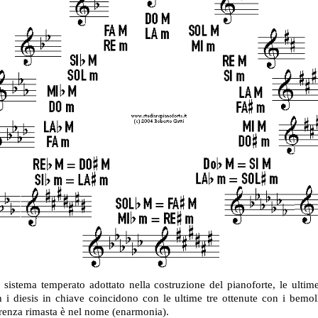
sistema temperato adottato nella costruzione del pianoforte, le ultime
n i diesis in chiave coincidono con le ultime tre ottenute con i bemoll
erenza rimasta è nel nome (enarmonia).