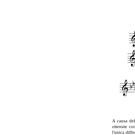
A causa del 
ottenute co
l'unica diff