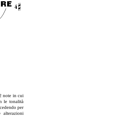
2 note in cui
 le tonalità
rocedendo per
 alterazioni